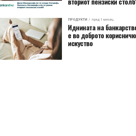
вториот пензиски столб
ПРОДУКТИ
пред 1 месец
Иднината на банкарств
е во доброто корисничк
искуство