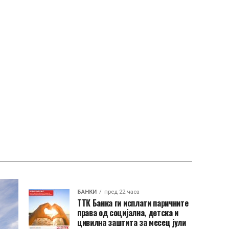
БАНКИ
пред 22 часа
ТТК Банка ги исплати паричните
права од социјална, детска и
цивилна заштита за месец јули