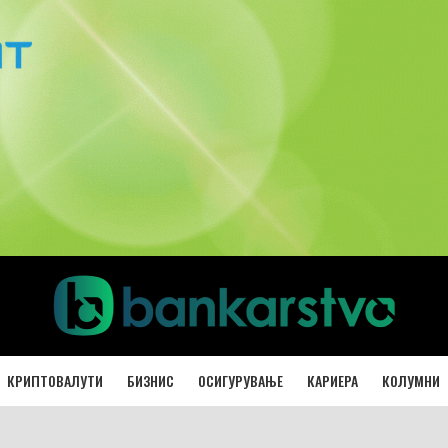
КРИПТОВАЛУТИ
БИЗНИС
ОСИГУРУВАЊЕ
КАРИЕРА
КОЛУМНИ