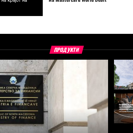
на крајот на
ПРОДУКТИ