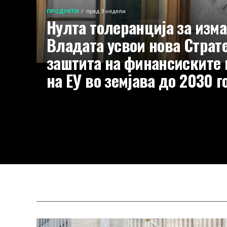
ПРОДУКТИ
пред 3 недели
Нулта толеранција за изма
Владата усвои нова Страте
заштита на финансиските 
на ЕУ во земјава до 2030 