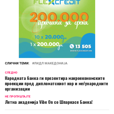
СЛИЧНИ ТЕМИ:
ЛИДЛ МАКЕДОНИЈА
СЛЕДНО
Народната банка ги презентира макроекономските
проекции пред дипломатскиот кор и меѓународните
организации
НЕ ПРОПУШТАЈТЕ
Летна академија Vibe On со Шпаркасе Банка!