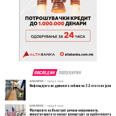
ПОСЛЕДНИ
ПОПУЛАРНИ
АНАЛИЗИ
пред 6 часа
Инфлацијата во државата забави на 2,3 отсто во јули
АНАЛИЗИ
пред 8 часа
Фјучерсите на Волстрит речиси непроменети,
инвеститорите го чекаат извештајот за вработеноста