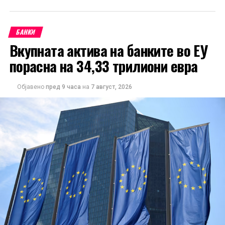
БАНКИ
Вкупната актива на банките во ЕУ
порасна на 34,33 трилиони евра
Објавено
пред 9 часа
на
7 август, 2026