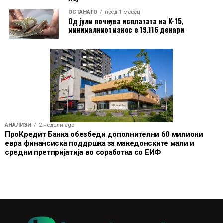
ОСТАНАТО
пред 1 месец
Од јули почнува исплатата на К-15,
минималниот износ е 19.116 денари
АНАЛИЗИ
2 недели ago
ПроКредит Банка обезбеди дополнителни 60 милиони
евра финансиска поддршка за македонските мали и
средни претпријатија во соработка со ЕИФ