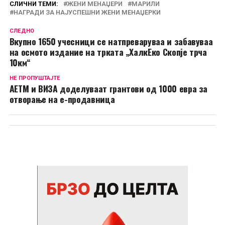
СЛИЧНИ ТЕМИ:
ЖЕНИ МЕНАЏЕРИ
МАРИЛИ
НАГРАДИ ЗА НАЈУСПЕШНИ ЖЕНИ МЕНАЏЕРКИ
СЛЕДНО
Вкупно 1650 учесници се натпреваруваа и забавуваа
на осмото издание на трката „ХалкЕко Скопје трча
10км“
НЕ ПРОПУШТАЈТЕ
АЕТМ и ВИЗА доделуваат грантови од 1000 евра за
отворање на е-продавница