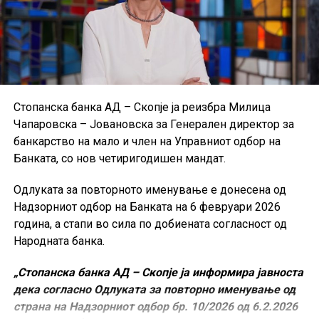
Стопанска банка АД – Скопје ја реизбра Милица
Чапаровска – Јовановска за Генерален директор за
банкарство на мало и член на Управниот одбор на
Банката, со нов четиригодишен мандат.
Одлуката за повторното именување е донесена од
Надзорниот одбор на Банката на 6 февруари 2026
година, а стапи во сила по добиената согласност од
Народната банка.
„Стопанска банка АД – Скопје ја информира јавноста
дека согласно Одлуката за повторно именување од
страна на Надзорниот одбор бр. 10/2026 од 6.2.2026