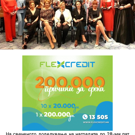
На свеченото доделување на наградите по 28-ми пат