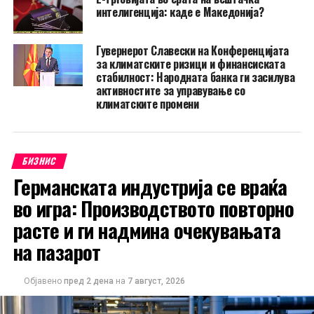
интелигенција: каде е Македонија?
Гувернерот Славески на Конференцијата
за климатските ризици и финансиската
стабилност: Народната банка ги засилува
активностите за управување со
климатските промени
БИЗНИС
Германската индустрија се враќа
во игра: Производството повторно
расте и ги надмина очекувањата
на пазарот
Објавено
пред 2 дена
на
7 август, 2026