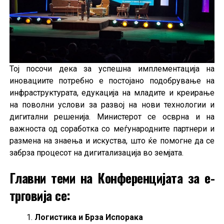
Тој посочи дека за успешна имплементација на
иновациите потребно е постојано подобрување на
инфраструктурата, едукација на младите и креирање
на поволни услови за развој на нови технологии и
дигитални решенија. Министерот се осврна и на
важноста од соработка со меѓународните партнери и
размена на знаења и искуства, што ќе помогне да се
забрза процесот на дигитализација во земјата.
Главни теми на Конференцијата за е-
трговија се:
Логистика и Брза Испорака