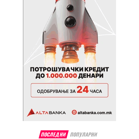
ПОСЛЕДНИ
ПОПУЛАРНИ