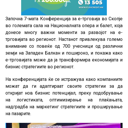
Започна 7-мата Конференција за е-трговија во Скопје
во големата сала на Националната опера и балет, која
донесе многу важни моменти за развојот на е-
трговијата во регионот. Настанот привлекува големо
внимание со повеќе од 700 учесници од различни
земји на Западен Балкан и пошироко, и покажа како
е-трговијата може да ја трансформира економијата и
бизнис стратегиите во регионот.
На конференцијата ќе се истражува како компаниите
можат да ги адаптираат своите стратегии за да
откријат нов бизнис потенцијал, преку подобрување
на логистиката, оптимизирање на плаќањата,
надградба на маркетинг стратегиите и проширување
на пазарите.