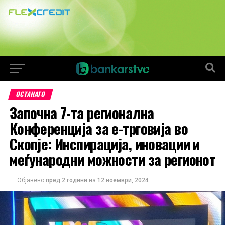
ОСТАНАТО
Започна 7-та регионална
Конференција за е-трговија во
Скопје: Инспирација, иновации и
меѓународни можности за регионот
Објавено
пред 2 години
на
12 ноември, 2024