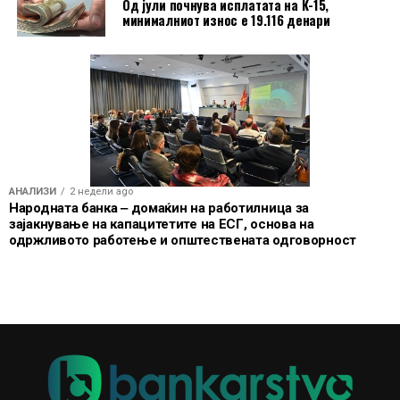
Од јули почнува исплатата на К-15,
минималниот износ е 19.116 денари
АНАЛИЗИ
2 недели ago
Народната банка ‒ домаќин на работилница за
зајакнување на капацитетите на ЕСГ, основа на
одржливото работење и општествената одговорност