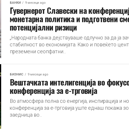
БАНКИ
9 месеци ago
Гувернерот Славески на конференциј
монетарна политика и подготвени сме
потенцијални ризици
„Народната банка дејствуваше одлучно за да ja 
стабилност во економијата. Како и повеќето цент
преземени сеопфатни...
БИЗНИС
9 месеци ago
Вештачката интелигенција во фокусо
конференција за е-трговија
Во атмосфера полна со енергија, инспирација и н
конференција за е-трговија уште еднаш покажа зо
заедница во...