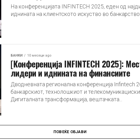
На конференцијата INFINTECH 2025, еден од нај
иднината на клиентското искуство во банкарството по
БАНКИ
10 месеци ago
[Конференција INFINTECH 2025]: Мест
лидери и иднината на финансиите
Дводневната регионална конференција Infintech 2
банкарскиот, технолошкиот и телекомуникацискиот
Дигиталната трансформација, вештачката...
ПОВЕЌЕ ОБЈАВИ