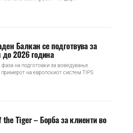
аден Балкан се подготвува за
 до 2026 година
а фаза на подготовки за воведување
 примерот на европскиот систем TIPS.
 the Tiger – Борба за клиенти во