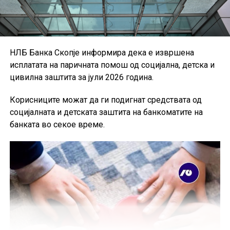
НЛБ Банка Скопје информира дека е извршена
исплатата на паричната помош од социјална, детска и
цивилна заштита за јули 2026 година.
Корисниците можат да ги подигнат средствата од
социјалната и детската заштита на банкоматите на
банката во секое време.