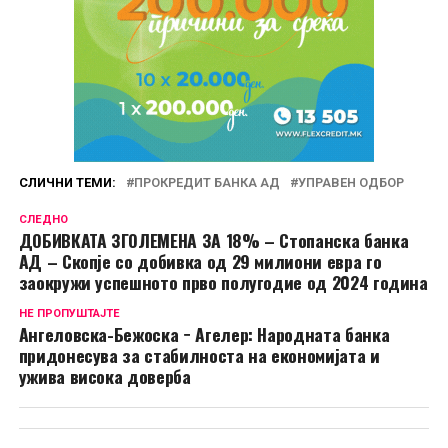
СЛИЧНИ ТЕМИ:
ПРОКРЕДИТ БАНКА АД
УПРАВЕН ОДБОР
СЛЕДНО
ДОБИВКАТА ЗГОЛЕМЕНА ЗА 18% – Стопанска банка
АД – Скопје со добивка од 29 милиони евра го
заокружи успешното прво полугодие од 2024 година
НЕ ПРОПУШТАЈТЕ
Ангеловска-Бежоска − Агелер: Народната банка
придонесува за стабилноста на економијата и
ужива висока доверба