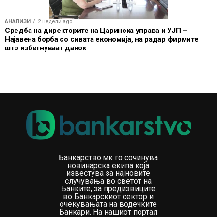
АНАЛИЗИ
2 недели ago
Средба на директорите на Царинска управа и УЈП –
Најавена борба со сивата економија, на радар фирмите
што избегнуваат данок
Банкарство.мк го сочинува
новинарска екипа која
известува за најновите
случувања во светот на
Банките, за предизвиците
во Банкарскиот сектор и
очекувањата на водечките
Банкари. На нашиот портал