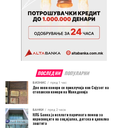
ПОСЛЕДНИ
ПОПУЛАРНИ
БИЗНИС
пред 1 час
Две нови комори се приклучија кон Сојузот на
стопански комори на Македонија
БАНКИ
пред 2 часа
НЛБ Банка ја исплати паричната помош за
корисниците на социјална, детска и цивилна
заштита