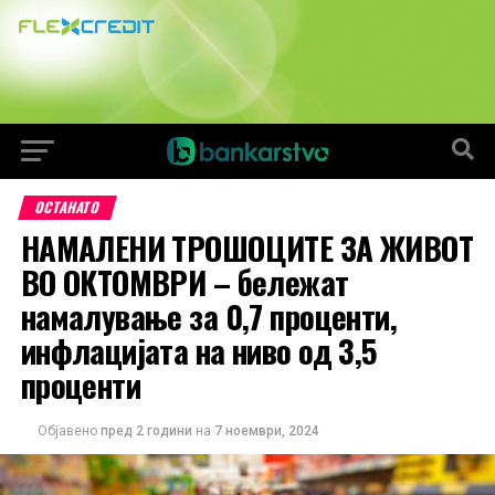
ОСТАНАТО
НАМАЛЕНИ ТРОШОЦИТЕ ЗА ЖИВОТ
ВО ОКТОМВРИ – бележат
намалување за 0,7 проценти,
инфлацијата на ниво од 3,5
проценти
Објавено
пред 2 години
на
7 ноември, 2024