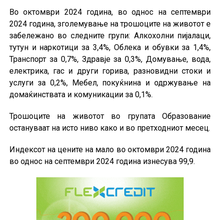
Во октомври 2024 година, во однос на септември
2024 година, зголемување на трошоците на животот е
забележано во следните групи: Алкохолни пијалаци,
тутун и наркотици за 3,4%, Облека и обувки за 1,4%,
Транспорт за 0,7%, Здравје за 0,3%, Домување, вода,
електрика, гас и други горива, разновидни стоки и
услуги за 0,2%, Мебел, покуќнина и одржување на
домаќинствата и комуникации за 0,1%.
Трошоците на животот во групата Образование
остануваат на исто ниво како и во претходниот месец.
Индексот на цените на мало во октомври 2024 година
во однос на септември 2024 година изнесува 99,9.