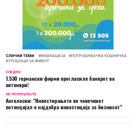
СЛИЧНИ ТЕМИ:
ИНФЛАЦИЈА
ПОТРОШУВАЧКА КОШНИЧКА
ТРОШОЦИ ЗА ЖИВОТ
СЛЕДНО
1.530 германски фирми прогласиле банкрот во
октомври!
НЕ ПРОПУШТАЈТЕ
Ангелоски: “Инвестирањето во човечкиот
потенцијал е најдобра инвестиција за бизнисот”