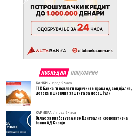
ПОСЛЕДНИ
ПОПУЛАРНИ
БАНКИ
пред 9 часа
ТТК Банка ги исплати паричните права од социјална,
детска и цивилна заштита за месец јули
КАРИЕРА
пред 9 часа
Оглас за вработување во Централна кооперативна
банка АД Скопје