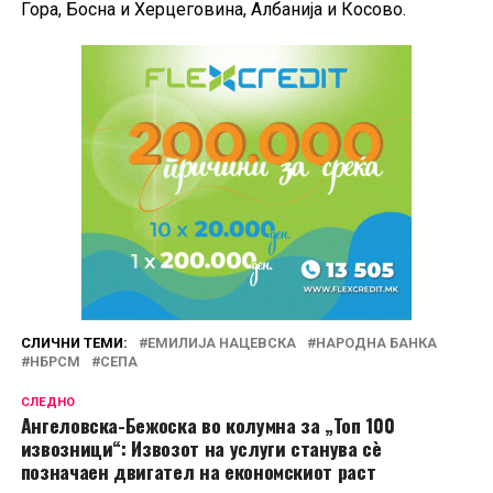
Гора, Босна и Херцеговина, Албанија и Косово.
СЛИЧНИ ТЕМИ:
ЕМИЛИЈА НАЦЕВСКА
НАРОДНА БАНКА
НБРСМ
СЕПА
СЛЕДНО
Ангеловска-Бежоска во колумна за „Топ 100
извозници“: Извозот на услуги станува сѐ
позначаен двигател на економскиот раст