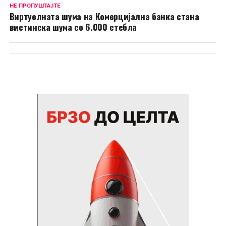
НЕ ПРОПУШТАЈТЕ
Виртуелната шума на Комерцијална банка стана
вистинска шума со 6.000 стебла