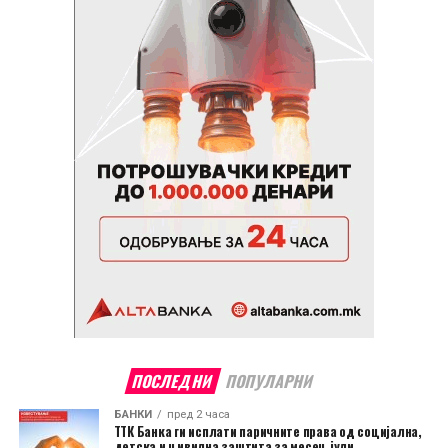
ПОСЛЕДНИ
ПОПУЛАРНИ
БАНКИ
пред 2 часа
ТТК Банка ги исплати паричните права од социјална,
детска и цивилна заштита за месец јули