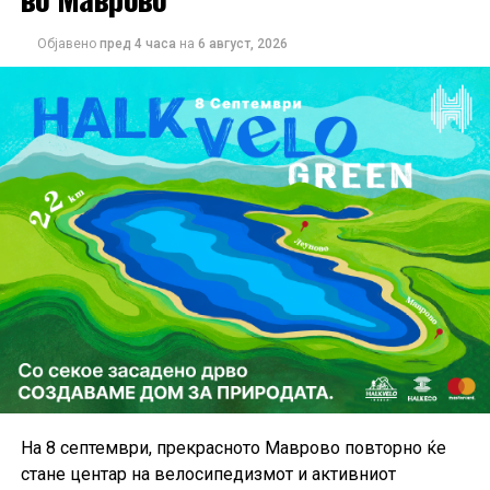
Објавено
пред 4 часа
на
6 август, 2026
На 8 септември, прекрасното Маврово повторно ќе
стане центар на велосипедизмот и активниот