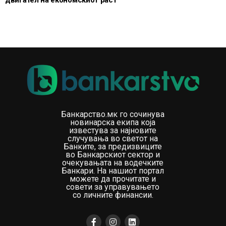
Банкарство.мк го сочинува
новинарска екипа која
известува за најновите
случувања во светот на
Банките, за предизвиците
во Банкарскиот сектор и
очекувањата на водечките
Банкари. На нашиот портал
можете да прочитате и
совети за управувањето
со личните финансии.