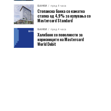
БАНКИ
пред 4 часа
Стопанска банка со каматна
стапка од 4,9% за купувања со
Mastercard Standard
БАНКИ
пред 4 часа
Халкбанк со поволности за
корисниците на Mastercard
World Debit