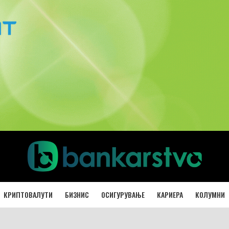
КРИПТОВАЛУТИ
БИЗНИС
ОСИГУРУВАЊЕ
КАРИЕРА
КОЛУМНИ