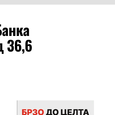
Банка
 36,6