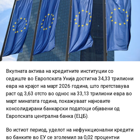
Вкупната актива на кредитните институции со
седиште во Европската Унија достигна 34,33 трилиони
евра на крајот на март 2026 година, што претставува
раст од 3,63 отсто во однос на 33,13 трилиони евра во
март минатата година, покажуваат најновите
консолидирани банкарски податоци објавени од
Европската централна банка (ЕЦБ).
Во истиот период, уделот на нефункционални кредити
во банките во ЕУ се зголемил за 0,02 процентни