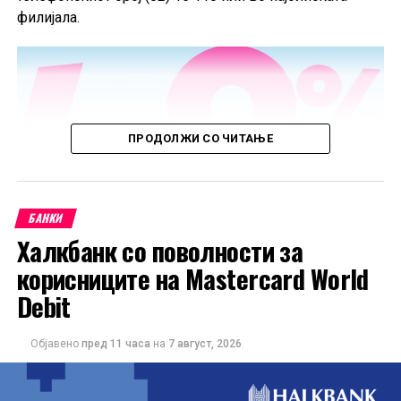
филијала.
ПРОДОЛЖИ СО ЧИТАЊЕ
БАНКИ
Халкбанк со поволности за
корисниците на Mastercard World
Debit
Објавено
пред 11 часа
на
7 август, 2026