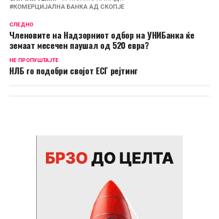
КОМЕРЦИЈАЛНА БАНКА АД СКОПЈЕ
СЛЕДНО
Членовите на Надзорниот одбор на УНИБанка ќе
земаат месечен паушал од 520 евра?
НЕ ПРОПУШТАЈТЕ
НЛБ го подобри својот ЕСГ рејтинг