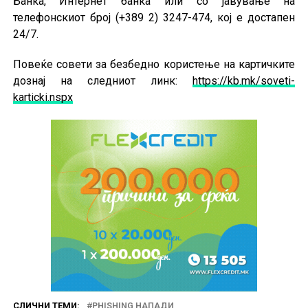
Банка, Интернет банка или со јавување на
телефонскиот број (+389 2) 3247-474, кој е достапен
24/7.
Повеќе совети за безбедно користење на картичките
дознај на следниот линк:
https://kb.mk/soveti-
karticki.nspx
СЛИЧНИ ТЕМИ:
PHISHING НАПАДИ