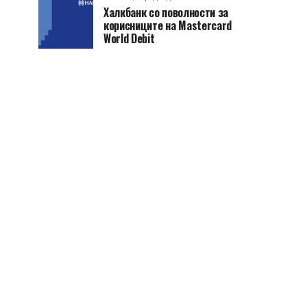
Халкбанк со поволности за
корисниците на Mastercard
World Debit