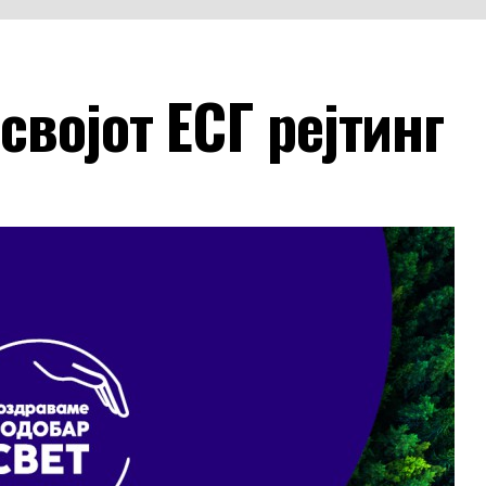
својот ЕСГ рејтинг