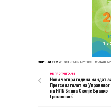
СЛИЧНИ ТЕМИ:
SUSTAINALYTICS
БЛАЖ Б
НЕ ПРОПУШТАЈТЕ
Нови четири години мандат з
Претседателот на Управниот
на НЛБ Банка Скопје Бранко
Грегановиќ