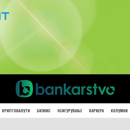
КРИПТОВАЛУТИ
БИЗНИС
ОСИГУРУВАЊЕ
КАРИЕРА
КОЛУМНИ