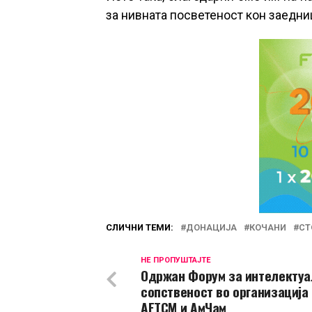
за нивната посветеност кон заедни
СЛИЧНИ ТЕМИ:
ДОНАЦИЈА
КОЧАНИ
СТ
НЕ ПРОПУШТАЈТЕ
Одржан Форум за интелектуа
сопственост во организација
АЕТСМ и АмЧам