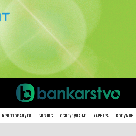
КРИПТОВАЛУТИ
БИЗНИС
ОСИГУРУВАЊЕ
КАРИЕРА
КОЛУМНИ