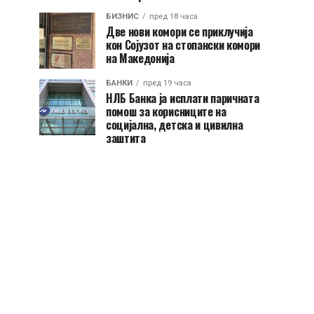
БИЗНИС
пред 18 часа
Две нови комори се приклучија
кон Сојузот на стопански комори
на Македонија
БАНКИ
пред 19 часа
НЛБ Банка ја исплати паричната
помош за корисниците на
социјална, детска и цивилна
заштита