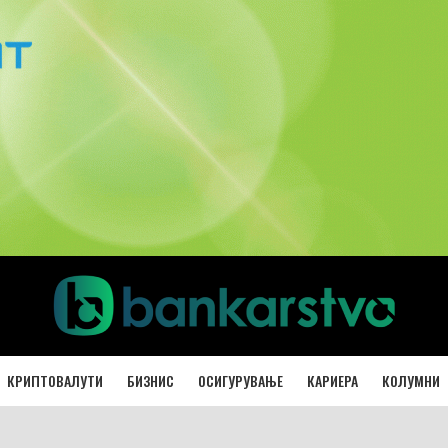
КРИПТОВАЛУТИ
БИЗНИС
ОСИГУРУВАЊЕ
КАРИЕРА
КОЛУМНИ