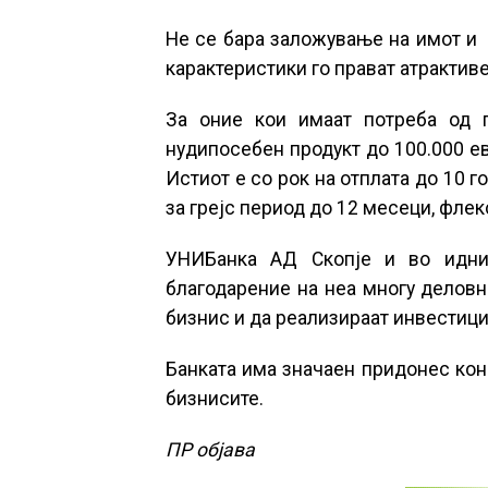
Не се бара заложување на имот и 
карактеристики го прават атрактиве
За оние кои имаат потреба од 
нудипосебен продукт до 100.000 евр
Истиот е со рок на отплата до 10 
за грејс период до 12 месеци, флек
УНИБанка АД Скопје и во идни
благодарение на неа многу деловн
бизнис и да реализираат инвестици
Банката има значаен придонес кон
бизнисите.
ПР објава