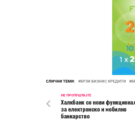
СЛИЧНИ ТЕМИ:
БРЗИ БИЗНИС КРЕДИТИ
Б
НЕ ПРОПУШТАЈТЕ
Халкбанк со нови функциона
за електронско и мобилно
банкарство