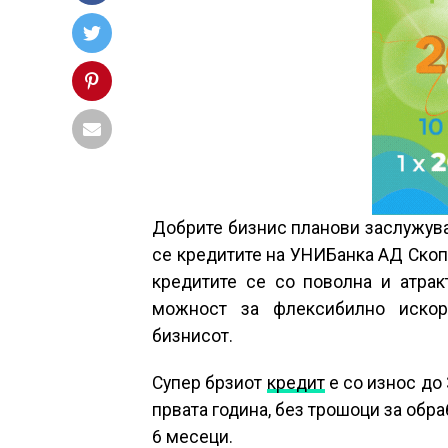
Добрите бизнис планови заслужува
се кредитите на УНИБанка АД Скоп
кредитите се со поволна и атрак
можност за флексибилно искор
бизнисот.
Супер брзиот
кредит
е со износ до 
првата година, без трошоци за обра
6 месеци.