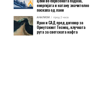
цени во еврозоната паднаа,
енергијата и натаму значително
поскапа од лани
АНАЛИЗИ
пред 2 часа
Иран и САД пред договор за
Ормутскиот Теснец, клучната
рута за светската нафта