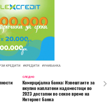
РЗИ КРЕДИТИ
КРЕДИТИ
УНИБАНКА
СЛЕДНО
лности
Комерцијална банка: Извештаите за
вкупно наплатени надоместоци во
2023 достапни во секое време на
Интернет банка