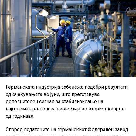
Германската индустрија забележа подобри резултати
од очекувањата во јуни, што претставува
дополнителен сигнал за стабилизирање на
најголемата европска економија во вториот квартал
од годинава.
Според податоците на германскиот Федерален завод