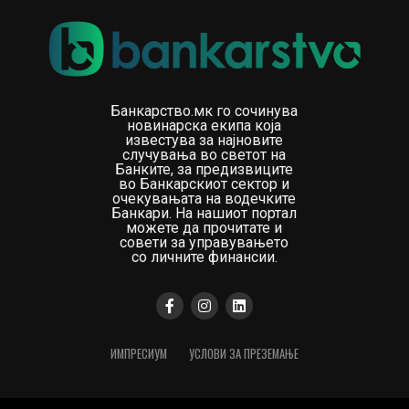
Банкарство.мк го сочинува
новинарска екипа која
известува за најновите
случувања во светот на
Банките, за предизвиците
во Банкарскиот сектор и
очекувањата на водечките
Банкари. На нашиот портал
можете да прочитате и
совети за управувањето
со личните финансии.
ИМПРЕСИУМ
УСЛОВИ ЗА ПРЕЗЕМАЊЕ