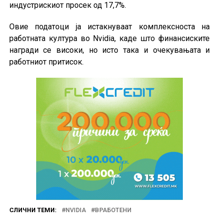
индустрискиот просек од 17,7%.
Овие податоци ја истакнуваат комплексноста на
работната култура во Nvidia, каде што финансиските
награди се високи, но исто така и очекувањата и
работниот притисок.
СЛИЧНИ ТЕМИ:
NVIDIA
ВРАБОТЕНИ