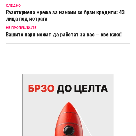
СЛЕДНО
Разоткриена мрежа за измами со брзи кредити: 43
лица под истрага
НЕ ПРОПУШТАЈТЕ
Вашите пари можат да работат за вас – еве како!