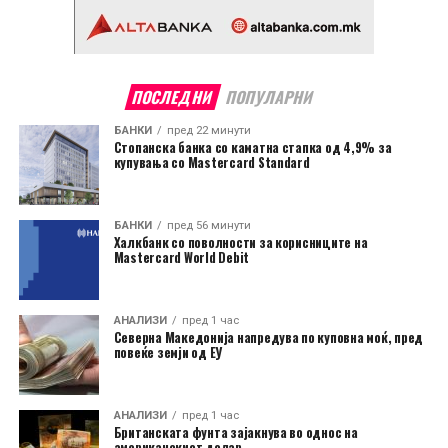
ПОСЛЕДНИ
ПОПУЛАРНИ
БАНКИ
пред 22 минути
Стопанска банка со каматна стапка од 4,9% за
купувања со Mastercard Standard
БАНКИ
пред 56 минути
Халкбанк со поволности за корисниците на
Mastercard World Debit
АНАЛИЗИ
пред 1 час
Северна Македонија напредува по куповна моќ, пред
повеќе земји од ЕУ
АНАЛИЗИ
пред 1 час
Британската фунта зајакнува во однос на
американскиот долар