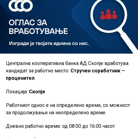
Централна кооперативна банка АД Скопје вработува
кандидат за работнo местo:
Стручен соработник –
проценител
.
Локација:
Скопје
Работниот однос е на определено време, со можност
за продолжување на неопределено време.
Дневно работно време: од 08:00 до 16:00 часот