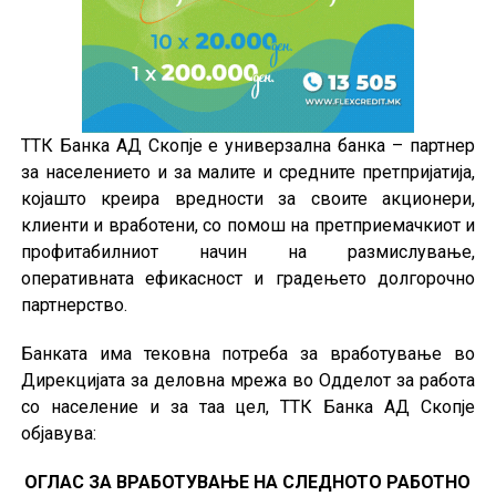
ТТК Банка АД Скопје е универзална банка – партнер
за населението и за малите и средните претпријатија,
којашто креира вредности за своите акционери,
клиенти и вработени, со помош на претприемачкиот и
профитабилниот начин на размислување,
оперативната ефикасност и градењето долгорочно
партнерство.
Банката има тековна потреба за вработување во
Дирекцијата за деловна мрежа во Одделот за работа
со население и за таа цел, ТТК Банка АД Скопје
објавува:
ОГЛАС ЗА ВРАБОТУВАЊЕ НА СЛЕДНОТО РАБОТНО