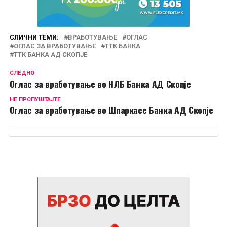
СЛИЧНИ ТЕМИ:
ВРАБОТУВАЊЕ
ОГЛАС
ОГЛАС ЗА ВРАБОТУВАЊЕ
ТТК БАНКА
ТТК БАНКА АД СКОПЈЕ
СЛЕДНО
Оглас за вработување во НЛБ Банка АД Скопје
НЕ ПРОПУШТАЈТЕ
Оглас за вработување во Шпаркасе Банка АД Скопје