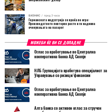
БИЗНИС
пред 3 часа
Германската индустрија се враќа во игра:
Производството повторно расте и ги надмина
очекувањата на пазарот
МОЖЕБИ ЌЕ ВИ СЕ ДОПАДНЕ
Оглас за вработување во Централна
кооперативна банка АД Скопје
НЛБ Групацијата вработува специјалист за
Управување со ризици/финансии
Оглас за вработување во Централна
кооперативна банка АД Скопје
Алта банка со активен оглас за стручен