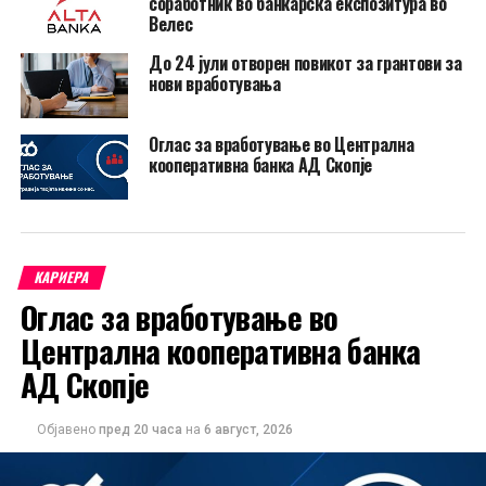
соработник во банкарска експозитура во
Велес
До 24 јули отворен повикот за грантови за
нови вработувања
Оглас за вработување во Централна
кооперативна банка АД Скопје
КАРИЕРА
Оглас за вработување во
Централна кооперативна банка
АД Скопје
Објавено
пред 20 часа
на
6 август, 2026