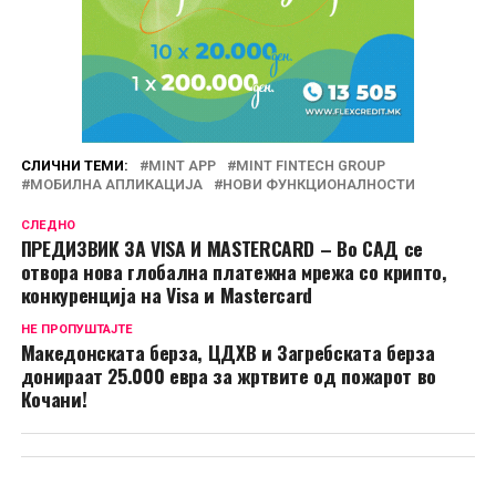
СЛИЧНИ ТЕМИ:
MINT APP
MINT FINTECH GROUP
МОБИЛНА АПЛИКАЦИЈА
НОВИ ФУНКЦИОНАЛНОСТИ
СЛЕДНО
ПРЕДИЗВИК ЗА VISA И MASTERCARD – Во САД се
отвора нова глобална платежна мрежа со крипто,
конкуренција на Visa и Mastercard
НЕ ПРОПУШТАЈТЕ
Македонската берза, ЦДХВ и Загребската берза
донираат 25.000 евра за жртвите од пожарот во
Кочани!