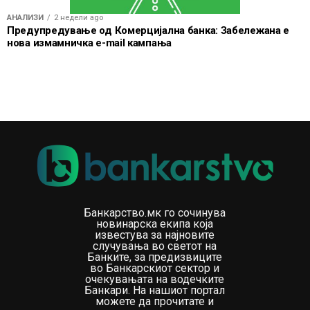
АНАЛИЗИ
2 недели ago
Предупредување од Комерцијална банка: Забележана е
нова измамничка e-mail кампања
Банкарство.мк го сочинува
новинарска екипа која
известува за најновите
случувања во светот на
Банките, за предизвиците
во Банкарскиот сектор и
очекувањата на водечките
Банкари. На нашиот портал
можете да прочитате и