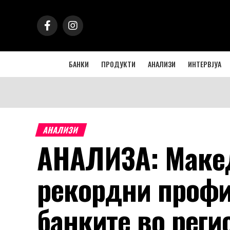
БАНКИ
ПРОДУКТИ
АНАЛИЗИ
ИНТЕРВЈУА
АНАЛИЗИ
АНАЛИЗА: Макед
рекордни профи
банките во реги