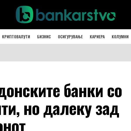
КРИПТОВАЛУТИ
БИЗНИС
ОСИГУРУВАЊЕ
КАРИЕРА
КОЛУМНИ
онските банки со
ти, но далеку зад
онот