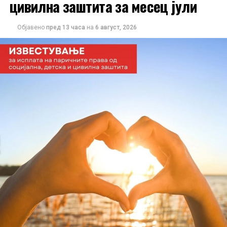
цивилна заштита за месец јули
Објавено
пред 13 часа
на
6 август, 2026