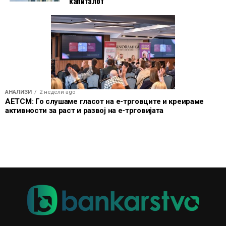
капиталот
АНАЛИЗИ
2 недели ago
АЕТСМ: Го слушаме гласот на е-трговците и креираме
активности за раст и развој на е-трговијата