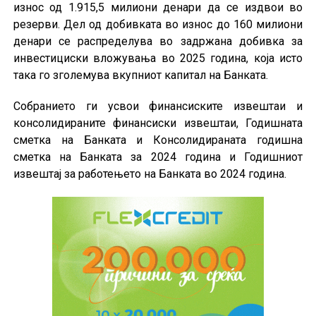
износ од 1.915,5 милиони денари да се издвои во
резерви. Дел од добивката во износ до 160 милиони
денари се распределува во задржана добивка за
инвестициски вложувања во 2025 година, која исто
така го зголемува вкупниот капитал на Банката.
Собранието ги усвои финансиските извештаи и
консолидираните финансиски извештаи, Годишната
сметка на Банката и Консолидираната годишна
сметка на Банката за 2024 година и Годишниот
извештај за работењето на Банката во 2024 година.