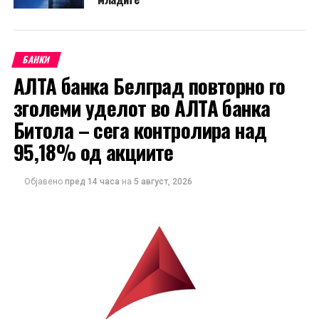
БАНКИ
АЛТА банка Белград повторно го
зголеми уделот во АЛТА банка
Битола – сега контролира над
95,18% од акциите
Објавено
пред 14 часа
на
5 август, 2026