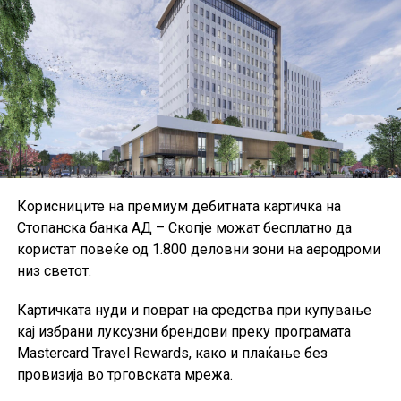
Корисниците на премиум дебитната картичка на
Стопанска банка АД – Скопје можат бесплатно да
користат повеќе од 1.800 деловни зони на аеродроми
низ светот.
Картичката нуди и поврат на средства при купување
кај избрани луксузни брендови преку програмата
Mastercard Travel Rewards, како и плаќање без
провизија во трговската мрежа.