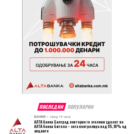
ПОСЛЕДНИ
ПОПУЛАРНИ
БАНКИ
пред 14 часа
АЛТА банка Белград повторно го зголеми уделот во
АЛТА банка Битола – сега контролира над 95,18% од
акциите