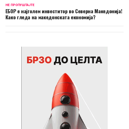
НЕ ПРОПУШТАЈТЕ
ЕБОР е најголем инвеститор во Северна Македонија!
Како гледа на македонската економија?