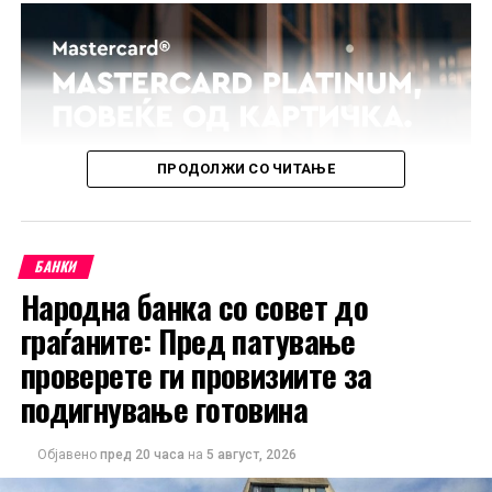
ПРОДОЛЖИ СО ЧИТАЊЕ
БАНКИ
Народна банка со совет до
граѓаните: Пред патување
проверете ги провизиите за
подигнување готовина
Објавено
пред 20 часа
на
5 август, 2026