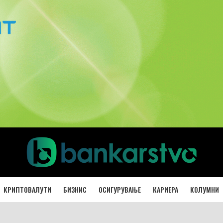
КРИПТОВАЛУТИ
БИЗНИС
ОСИГУРУВАЊЕ
КАРИЕРА
КОЛУМНИ