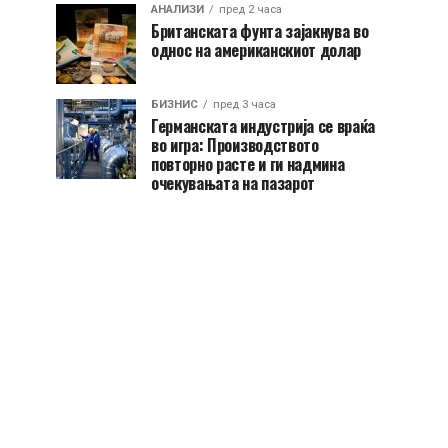
АНАЛИЗИ
пред 2 часа
Британската фунта зајакнува во
однос на американскиот долар
БИЗНИС
пред 3 часа
Германската индустрија се враќа
во игра: Производството
повторно расте и ги надмина
очекувањата на пазарот