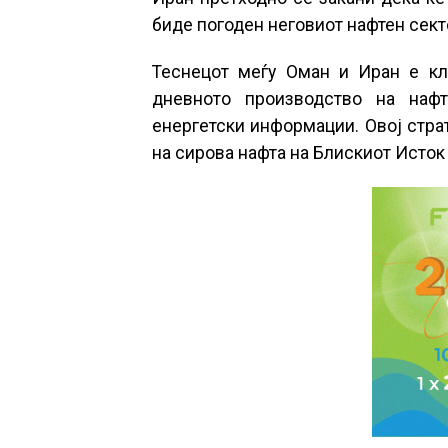
биде погоден неговиот нафтен сект
Теснецот меѓу Оман и Иран е кл
дневното производство на нафт
енергетски информации. Овој стра
на сирова нафта на Блискиот Исток 