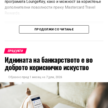
програмата LoungeKey, како и можност за користење
дополнителни поволности преку Mastercard Travel
Rewards.
ПРОДОЛЖИ СО ЧИТАЊЕ
ПРОДУКТИ
Иднината на банкарството е во
доброто корисничко искуство
Објавено
пред 1 месец
на
7 јули, 2026