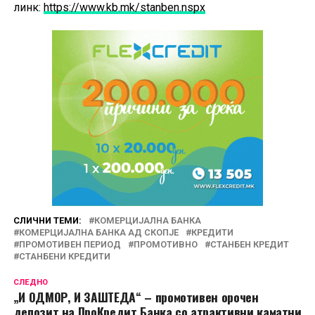
линк:
https://www.kb.mk/stanben.nspx
СЛИЧНИ ТЕМИ:
КОМЕРЦИЈАЛНА БАНКА
КОМЕРЦИЈАЛНА БАНКА АД СКОПЈЕ
КРЕДИТИ
ПРОМОТИВЕН ПЕРИОД
ПРОМОТИВНО
СТАНБЕН КРЕДИТ
СТАНБЕНИ КРЕДИТИ
СЛЕДНО
„И ОДМОР, И ЗАШТЕДА“ – промотивен орочен
депозит на ПроКредит Банка со атрактивни каматни