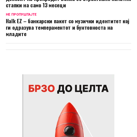
стапки на само 13 месеци
НЕ ПРОПУШТАЈТЕ
Halk EZ – банкарски пакет со музички идентитет кој
ги одразува темпераментот и бунтовноста на
младите