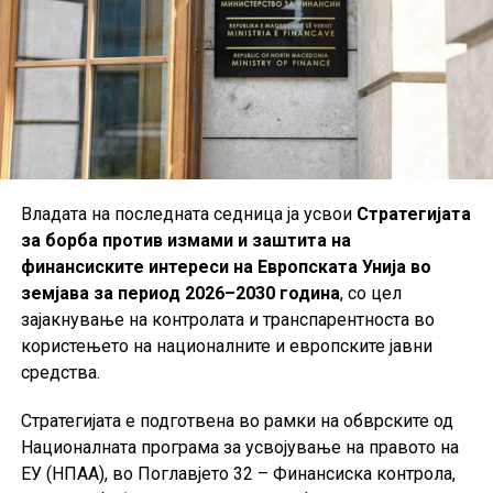
Владата на последната седница ја усвои
Стратегијата
за борба против измами и заштита на
финансиските интереси на Европската Унија во
земјава за период 2026–2030 година
, со цел
зајакнување на контролата и транспарентноста во
користењето на националните и европските јавни
средства.
Стратегијата е подготвена во рамки на обврските од
Националната програма за усвојување на правото на
ЕУ (НПАА), во Поглавјето 32 – Финансиска контрола,