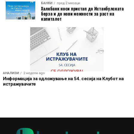
БАНКИ
пред 2 месеци
Халкбанк носи пристап до Истанбулската
берза и до нови можности за раст на
капиталот
АНАЛИЗИ
2 недели ago
Информација за одложување на 54. сесија на Клубот на
истражувачите