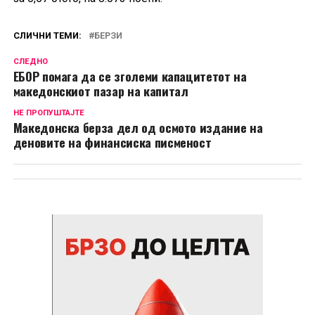
СЛИЧНИ ТЕМИ:
БЕРЗИ
СЛЕДНО
ЕБОР помага да се зголеми капацитетот на
македонскиoт пазар на капитал
НЕ ПРОПУШТАЈТЕ
Македонска берза дел од осмото издание на
деновите на финансиска писменост