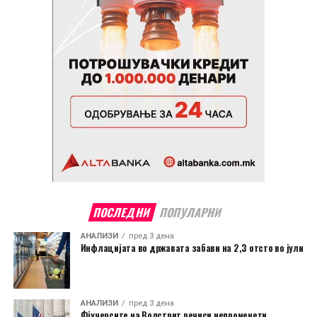
ПОСЛЕДНИ
ПОПУЛАРНИ
АНАЛИЗИ
пред 3 дена
Инфлацијата во државата забави на 2,3 отсто во јули
АНАЛИЗИ
пред 3 дена
Фјучерсите на Волстрит речиси непроменети,