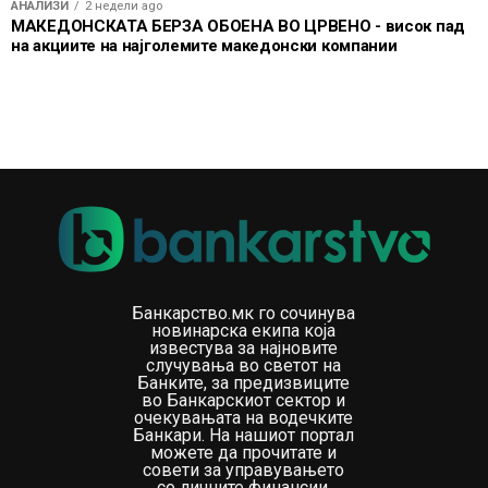
АНАЛИЗИ
2 недели ago
МАКЕДОНСКАТА БЕРЗА ОБОЕНА ВО ЦРВЕНО - висок пад
на акциите на најголемите македонски компании
Банкарство.мк го сочинува
новинарска екипа која
известува за најновите
случувања во светот на
Банките, за предизвиците
во Банкарскиот сектор и
очекувањата на водечките
Банкари. На нашиот портал
можете да прочитате и
совети за управувањето
со личните финансии.