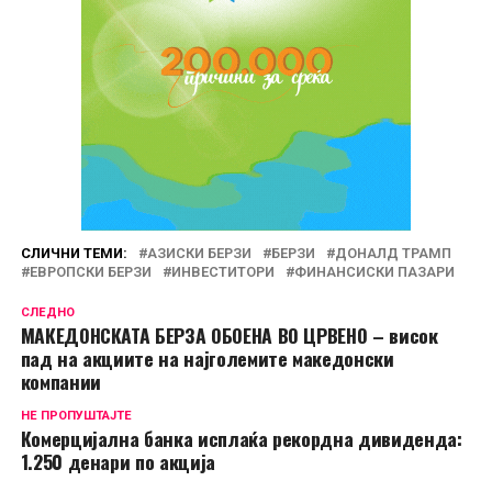
СЛИЧНИ ТЕМИ:
АЗИСКИ БЕРЗИ
БЕРЗИ
ДОНАЛД ТРАМП
ЕВРОПСКИ БЕРЗИ
ИНВЕСТИТОРИ
ФИНАНСИСКИ ПАЗАРИ
СЛЕДНО
МАКЕДОНСКАТА БЕРЗА ОБОЕНА ВО ЦРВЕНО – висок
пад на акциите на најголемите македонски
компании
НЕ ПРОПУШТАЈТЕ
Комерцијална банка исплаќа рекордна дивиденда:
1.250 денари по акција