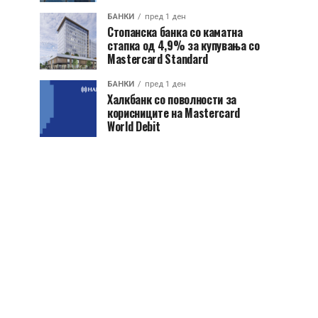
БАНКИ
пред 1 ден
Стопанска банка со каматна
стапка од 4,9% за купувања со
Mastercard Standard
БАНКИ
пред 1 ден
Халкбанк со поволности за
корисниците на Mastercard
World Debit