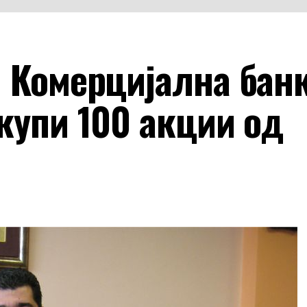
а Комерцијална бан
купи 100 акции од