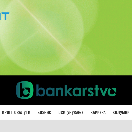
КРИПТОВАЛУТИ
БИЗНИС
ОСИГУРУВАЊЕ
КАРИЕРА
КОЛУМНИ