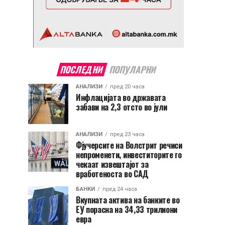
ПОСЛЕДНИ
ПОПУЛАРНИ
АНАЛИЗИ
пред 20 часа
Инфлацијата во државата
забави на 2,3 отсто во јули
АНАЛИЗИ
пред 23 часа
Фјучерсите на Волстрит речиси
непроменети, инвеститорите го
чекаат извештајот за
вработеноста во САД
БАНКИ
пред 24 часа
Вкупната актива на банките во
ЕУ порасна на 34,33 трилиони
евра