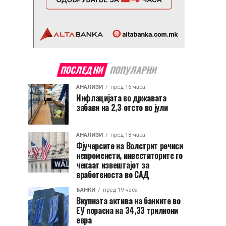
ПОСЛЕДНИ
ПОПУЛАРНИ
АНАЛИЗИ
пред 16 часа
Инфлацијата во државата
забави на 2,3 отсто во јули
АНАЛИЗИ
пред 18 часа
Фјучерсите на Волстрит речиси
непроменети, инвеститорите го
чекаат извештајот за
вработеноста во САД
БАНКИ
пред 19 часа
Вкупната актива на банките во
ЕУ порасна на 34,33 трилиони
евра