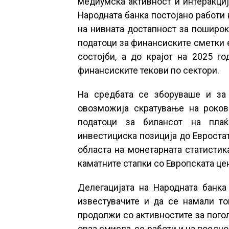
медиумска активност и интеракциј
Народната банка постојано работи
на нивната достапност за поширока
податоци за финансиските сметки 
состојби, а до крајот на 2025 г
финансиските текови по сектори.
На средбата се зборуваше и за 
овозможија скратување на роков
податоци за билансот на плаќ
инвестициска позиција до Евростат
областа на монетарната статистик
каматните стапки со Европската це
Делегацијата на Народната банка
известувачите и да се намали то
продолжи со активностите за пого