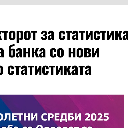
торот за статистика
 банка со нови
 статистиката