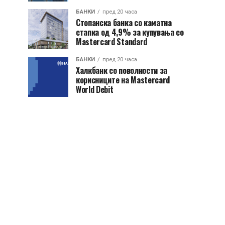
БАНКИ
пред 20 часа
Стопанска банка со каматна
стапка од 4,9% за купувања со
Mastercard Standard
БАНКИ
пред 20 часа
Халкбанк со поволности за
корисниците на Mastercard
World Debit