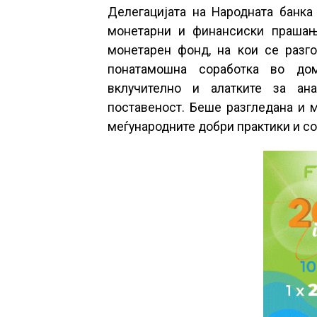
Делегацијата на Народната банка
монетарни и финансиски прашањ
монетарен фонд, на кои се разго
понатамошна соработка во дом
вклучително и алатките за ан
поставеност. Беше разгледана и 
меѓународните добри практики и со