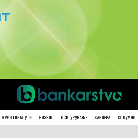
КРИПТОВАЛУТИ
БИЗНИС
ОСИГУРУВАЊЕ
КАРИЕРА
КОЛУМНИ