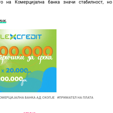
о на Комерцијална банка значи стабилност, но
инк
.
ОМЕРЦИЈАЛНА БАНКА АД СКОПЈЕ
ПРИМАТЕЛ НА ПЛАТА