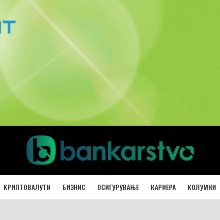
КРИПТОВАЛУТИ
БИЗНИС
ОСИГУРУВАЊЕ
КАРИЕРА
КОЛУМНИ