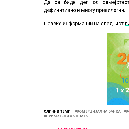
Да се биде дел од семејствот
дефинитивно и многу привилегии.
Повеќе информации на следниот
л
СЛИЧНИ ТЕМИ:
КОМЕРЦИЈАЛНА БАНКА
К
ПРИМАТЕЛИ НА ПЛАТА