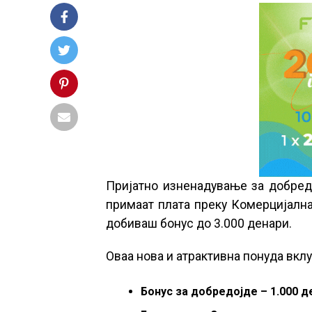
Пријатно изненадување за добредо
примаат плата преку Комерцијална
добиваш бонус до 3.000 денари.
Оваа нова и атрактивна понуда вкл
Бонус за добредојде – 1.000 д