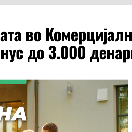
ата во Комерцијал
онус до 3.000 денар