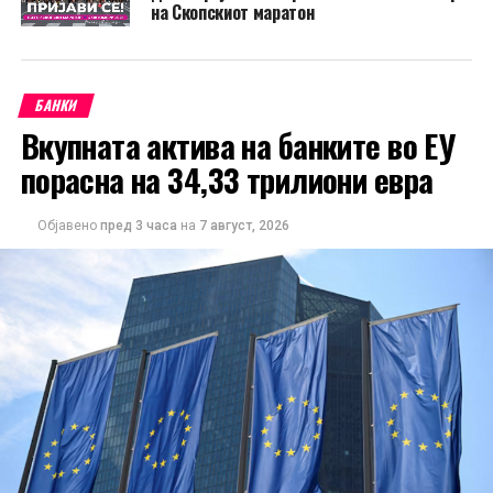
на Скопскиот маратон
БАНКИ
Вкупната актива на банките во ЕУ
порасна на 34,33 трилиони евра
Објавено
пред 3 часа
на
7 август, 2026