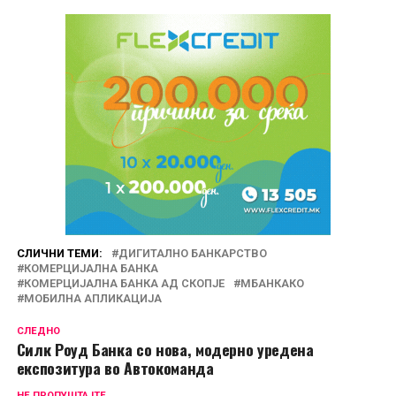
СЛИЧНИ ТЕМИ:
ДИГИТАЛНО БАНКАРСТВО
КОМЕРЦИЈАЛНА БАНКА
КОМЕРЦИЈАЛНА БАНКА АД СКОПЈЕ
МБАНКАКО
МОБИЛНА АПЛИКАЦИЈА
СЛЕДНО
Силк Роуд Банка со нова, модерно уредена
експозитура во Автокоманда
НЕ ПРОПУШТАЈТЕ