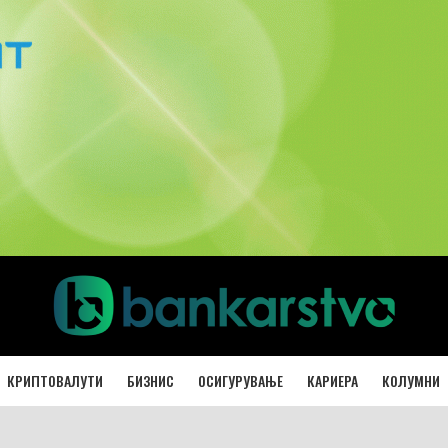
КРИПТОВАЛУТИ
БИЗНИС
ОСИГУРУВАЊЕ
КАРИЕРА
КОЛУМНИ