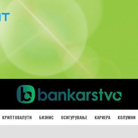
КРИПТОВАЛУТИ
БИЗНИС
ОСИГУРУВАЊЕ
КАРИЕРА
КОЛУМНИ