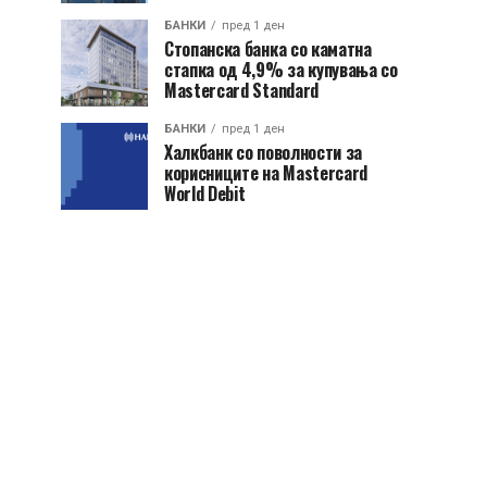
БАНКИ
пред 1 ден
Стопанска банка со каматна
стапка од 4,9% за купувања со
Mastercard Standard
БАНКИ
пред 1 ден
Халкбанк со поволности за
корисниците на Mastercard
World Debit