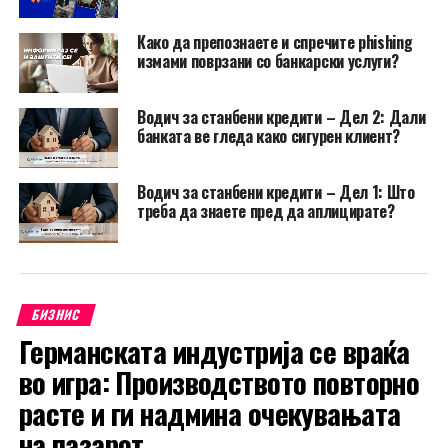
Како да препознаете и спречите phishing
измами поврзани со банкарски услуги?
Водич за станбени кредити – Дел 2: Дали
банката ве гледа како сигурен клиент?
Водич за станбени кредити – Дел 1: Што
треба да знаете пред да аплицирате?
БИЗНИС
Германската индустрија се враќа
во игра: Производството повторно
расте и ги надмина очекувањата
на пазарот