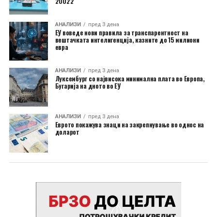
20022
АНАЛИЗИ
пред 3 дена
ЕУ воведе нови правила за транспарентност на
вештачката интелигенција, казните до 15 милиони
евра
АНАЛИЗИ
пред 3 дена
Луксембург со највисока минимална плата во Европа,
Бугарија на дното во ЕУ
АНАЛИЗИ
пред 3 дена
Еврото покажува знаци на закрепнување во однос на
доларот