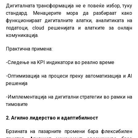
Дигиталната трансформација не е повеќе избор, туку
стандард. Менаџерите мора да разбираат како
функционираат дигиталните алатки, аналитиката на
податоци, cloud решенијата и алатките за онлајн
комуникација.
Практична примена:
-Следење на KPI индикатори во реално време
-Оптимизација на процеси преку автоматизација и AI
решенија
-Имплементација на дигитални стратегии во рамки на
тимовите
2. Агилно лидерство и адаптибилност
Брзината на пазарните промени бара флексибилен