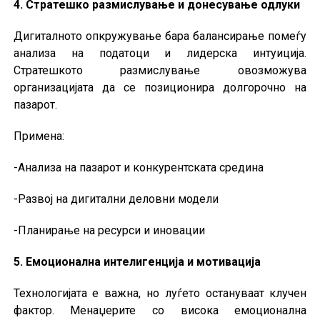
4. Стратешко размислување и донесување одлуки
Дигиталното опкружување бара балансирање помеѓу
анализа на податоци и лидерска интуиција.
Стратешкото размислување овозможува
организацијата да се позиционира долгорочно на
пазарот.
Примена:
-Анализа на пазарот и конкурентската средина
-Развој на дигитални деловни модели
-Планирање на ресурси и иновации
5. Емоционална интелигенција и мотивација
Технологијата е важна, но луѓето остануваат клучен
фактор. Менаџерите со висока емоционална