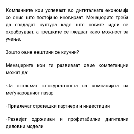
Компаниите кои успеваат во дигиталната економија
се оние што постојано иновираат. Менаџерите треба
да создадат култура каде што новите идеи се
охрабруваат, а грешките се гледаат како можност за
учење.
Зошто овие вештини се клучни?
Менаџерите кои ги развиваат овие компетенции
можат да:
-Ја зголемат конкурентноста на компанијата на
меѓународниот пазар
-Привлечат стратешки партнери и инвестиции
-Развијат одржливи и профитабилни дигитални
деловни модели