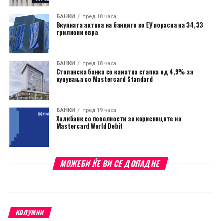
БАНКИ
пред 18 часа
Вкупната актива на банките во ЕУ порасна на 34,33
трилиони евра
БАНКИ
пред 18 часа
Стопанска банка со каматна стапка од 4,9% за
купувања со Mastercard Standard
БАНКИ
пред 19 часа
Халкбанк со поволности за корисниците на
Mastercard World Debit
МОЖЕБИ ЌЕ ВИ СЕ ДОПАДНЕ
КОЛУМНИ