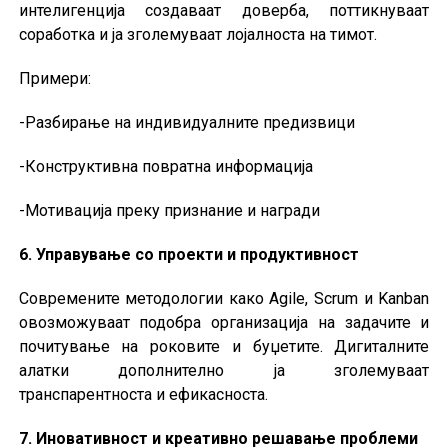
интелигенција создаваат доверба, поттикнуваат
соработка и ја зголемуваат лојалноста на тимот.
Примери:
-Разбирање на индивидуалните предизвици
-Конструктивна повратна информација
-Мотивација преку признание и награди
6. Управување со проекти и продуктивност
Современите методологии како Agile, Scrum и Kanban
овозможуваат подобра организација на задачите и
почитување на роковите и буџетите. Дигиталните
алатки дополнително ја зголемуваат
транспарентноста и ефикасноста.
7. Иновативност и креативно решавање проблеми