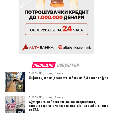
ПОСЛЕДНИ
ПОПУЛАРНИ
АНАЛИЗИ
пред 14 часа
Инфлацијата во државата забави на 2,3 отсто во јули
АНАЛИЗИ
пред 17 часа
Фјучерсите на Волстрит речиси непроменети,
инвеститорите го чекаат извештајот за вработеноста
во САД