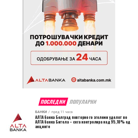
ПОСЛЕДНИ
ПОПУЛАРНИ
БАНКИ
пред 11 часа
АЛТА банка Белград повторно го зголеми уделот во
АЛТА банка Битола – сега контролира над 95,18% од
акциите