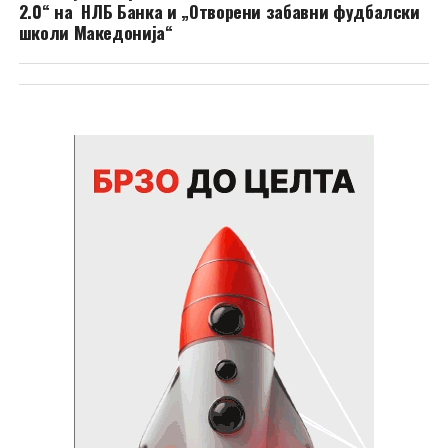
2.0“ на НЛБ Банка и „Отворени забавни фудбалски
школи Македонија“