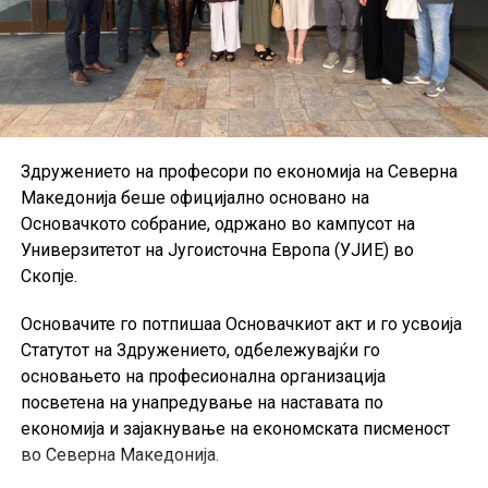
Здружението на професори по економија на Северна
Македонија беше официјално основано на
Основачкото собрание, одржано во кампусот на
Универзитетот на Југоисточна Европа (УЈИЕ) во
Скопје.
Основачите го потпишаа Основачкиот акт и го усвоија
Статутот на Здружението, одбележувајќи го
основањето на професионална организација
посветена на унапредување на наставата по
економија и зајакнување на економската писменост
во Северна Македонија.