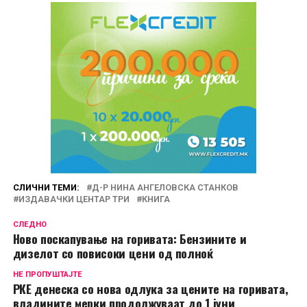
СЛИЧНИ ТЕМИ:
Д-Р НИНА АНГЕЛОВСКА СТАНКОВ
ИЗДАВАЧКИ ЦЕНТАР ТРИ
КНИГА
СЛЕДНО
Ново поскапување на горивата: Бензините и
дизелот со повисоки цени од полноќ
НЕ ПРОПУШТАЈТЕ
РКЕ денеска со нова одлука за цените на горивата,
владините мерки продолжуваат до 1 јуни