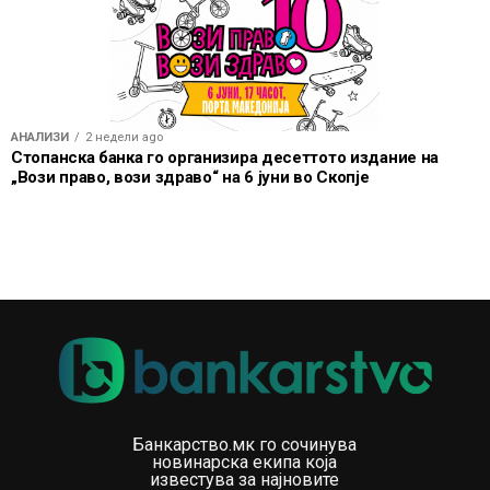
АНАЛИЗИ
2 недели ago
Стопанска банка го организира десеттото издание на
„Вози право, вози здраво“ на 6 јуни во Скопје
Банкарство.мк го сочинува
новинарска екипа која
известува за најновите