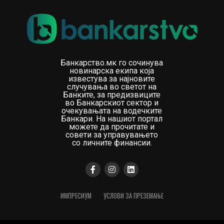
Банкарство.мк го сочинува
новинарска екипа која
известува за најновите
случувања во светот на
Банките, за предизвиците
во Банкарскиот сектор и
очекувањата на водечките
Банкари. На нашиот портал
можете да прочитате и
совети за управувањето
со личните финансии.
ИМПРЕСИУМ
УСЛОВИ ЗА ПРЕЗЕМАЊЕ