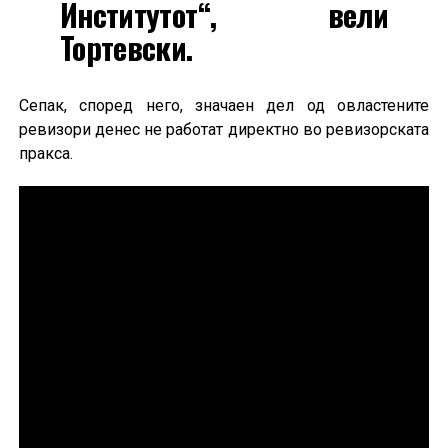
Институтот“, вели
Тортевски.
Сепак, според него, значаен дел од овластените
ревизори денес не работат директно во ревизорската
пракса.