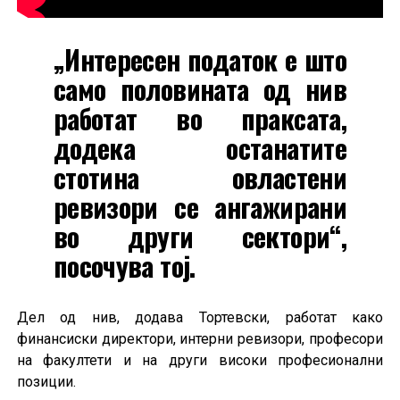
„Интересен податок е што
само половината од нив
работат во праксата,
додека останатите
стотина овластени
ревизори се ангажирани
во други сектори“,
посочува тој.
Дел од нив, додава Тортевски, работат како
финансиски директори, интерни ревизори, професори
на факултети и на други високи професионални
позиции.