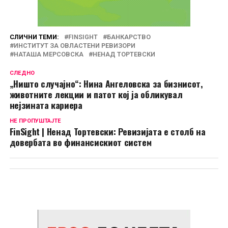
СЛИЧНИ ТЕМИ:
FINSIGHT
БАНКАРСТВО
ИНСТИТУТ ЗА ОВЛАСТЕНИ РЕВИЗОРИ
НАТАША МЕРСОВСКА
НЕНАД ТОРТЕВСКИ
СЛЕДНО
„Ништо случајно“: Нина Ангеловска за бизнисот,
животните лекции и патот кој ја обликувал
нејзината кариера
НЕ ПРОПУШТАЈТЕ
FinSight | Ненад Тортевски: Ревизијата е столб на
довербата во финансискиот систем