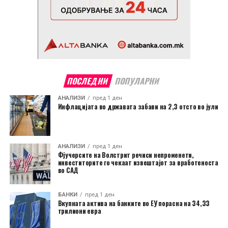
ПОСЛЕДНИ
ПОПУЛАРНИ
АНАЛИЗИ
пред 1 ден
Инфлацијата во државата забави на 2,3 отсто во јули
АНАЛИЗИ
пред 1 ден
Фјучерсите на Волстрит речиси непроменети,
инвеститорите го чекаат извештајот за вработеноста
во САД
БАНКИ
пред 1 ден
Вкупната актива на банките во ЕУ порасна на 34,33
трилиони евра