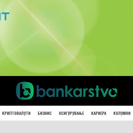
КРИПТОВАЛУТИ
БИЗНИС
ОСИГУРУВАЊЕ
КАРИЕРА
КОЛУМНИ