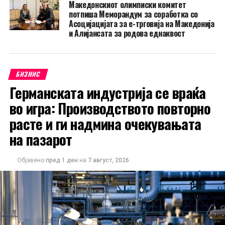
Македонскиот олимписки комитет
потпиша Меморандум за соработка со
Асоцијацијата за е-трговија на Македонија
и Алијансата за родова еднаквост
БИЗНИС
Германската индустрија се враќа
во игра: Производството повторно
расте и ги надмина очекувањата
на пазарот
Објавено
пред 1 ден
на
7 август, 2026