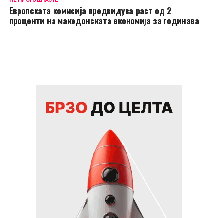
НЕ ПРОПУШТАЈТЕ
Европската комисија предвидува раст од 2
проценти на македонската економија за годинава