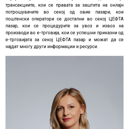
трансакциите, кои се правата за заштита на онлајн
потрошувачите во секој од овие пазари, кои
поштенски оператори се достапни во секој ЦЕФТА
пазар, кои се процедурите за увоз и извоз на
производи во е-трговија, кои се успешни приказни од
е-трговијата за секој ЦЕФТА пазар и можат да се
најдат многу други информации и ресурси.