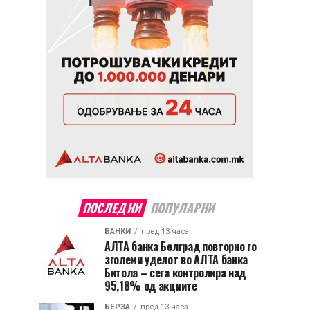
ПОСЛЕДНИ
ПОПУЛАРНИ
БАНКИ
пред 13 часа
АЛТА банка Белград повторно го
зголеми уделот во АЛТА банка
Битола – сега контролира над
95,18% од акциите
БЕРЗА
пред 13 часа