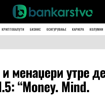
КРИПТОВАЛУТИ
БИЗНИС
ОСИГУРУВАЊЕ
КАРИЕРА
КОЛУМНИ
 и менаџери утре д
.5: “Money. Mind.