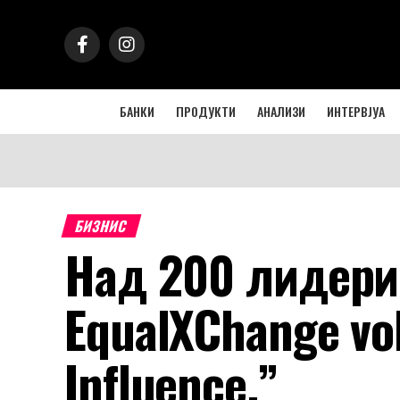
БАНКИ
ПРОДУКТИ
АНАЛИЗИ
ИНТЕРВЈУА
БИЗНИС
Над 200 лидери
EqualXChange vol
Influence.”