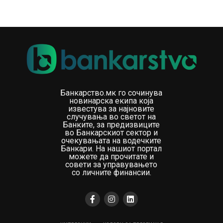
Банкарство.мк го сочинува
новинарска екипа која
известува за најновите
случувања во светот на
Банките, за предизвиците
во Банкарскиот сектор и
очекувањата на водечките
Банкари. На нашиот портал
можете да прочитате и
совети за управувањето
со личните финансии.