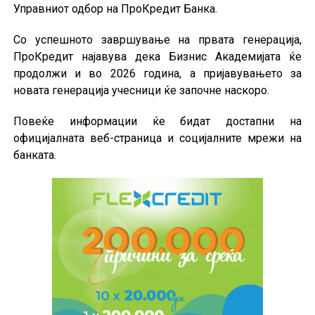
Управниот одбор на ПроКредит Банка.
Со успешното завршување на првата генерација,
ПроКредит најавува дека Бизнис Академијата ќе
продолжи и во 2026 година, а пријавувањето за
новата генерација учесници ќе започне наскоро.
Повеќе информации ќе бидат достапни на
официјалната веб-страница и социјалните мрежи на
банката.