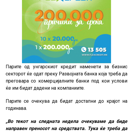
Парите од унгарскиот кредит наменети за бизнис
секторот ќе одат преку Развојната банка која треба да
преговара со комерцијалните банки под кои услови
ќе им бидат дадени на компаниите.
Парите се очекува да бидат достапни до крајот на
годинава.
„Во текот на следната недела очекуваме да биде
направен преносот на средствата. Тука ќе треба да