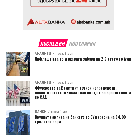
ПОСЛЕДНИ
ПОПУЛАРНИ
АНАЛИЗИ
пред 1 ден
Инфлацијата во државата забави на 2,3 отсто во јули
АНАЛИЗИ
пред 1 ден
Фјучерсите на Волстрит речиси непроменети,
инвеститорите го чекаат извештајот за вработеноста
во САД
БАНКИ
пред 1 ден
Вкупната актива на банките во ЕУ порасна на 34,33
трилиони евра