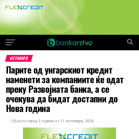
ОСТАНАТО
Парите од унгарскиот кредит
наменети за компаниите ќе одат
преку Развојната банка, а се
очекува да бидат достапни до
Нова година
Објавено
пред 2 години
на
11 октомври, 2024