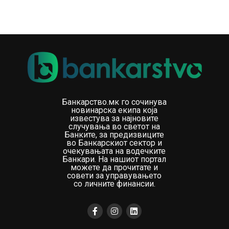
Банкарство.мк го сочинува
новинарска екипа која
известува за најновите
случувања во светот на
Банките, за предизвиците
во Банкарскиот сектор и
очекувањата на водечките
Банкари. На нашиот портал
можете да прочитате и
совети за управувањето
со личните финансии.