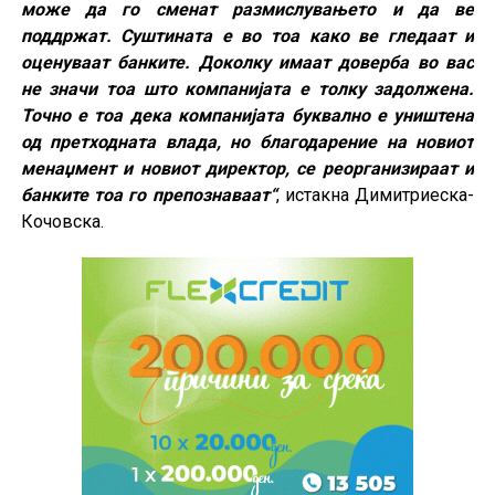
може да го сменат размислувањето и да ве
поддржат. Суштината е во тоа како ве гледаат и
оценуваат банките. Доколку имаат доверба во вас
не значи тоа што компанијата е толку задолжена.
Точно е тоа дека компанијата буквално е уништена
од претходната влада, но благодарение на новиот
менаџмент и новиот директор, се реорганизираат и
банките тоа го препознаваат“
, истакна Димитриеска-
Кочовска.