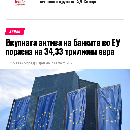
пензиско друштво АД Скопје
БАНКИ
Вкупната актива на банките во ЕУ
порасна на 34,33 трилиони евра
Објавено
пред 1 ден
на
7 август, 2026