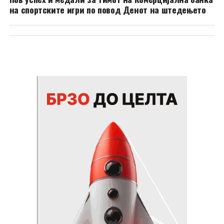
на спортските игри по повод Денот на штедењето