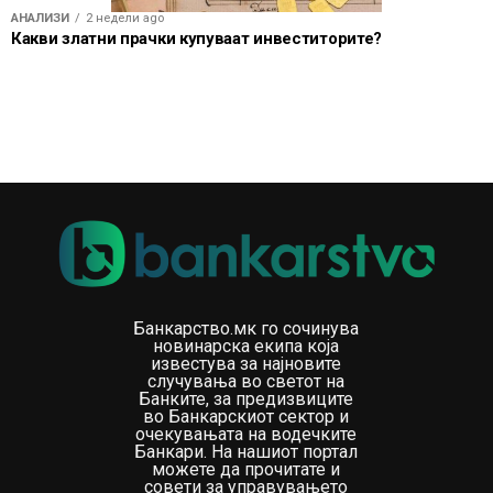
АНАЛИЗИ
2 недели ago
Какви златни прачки купуваат инвеститорите?
Банкарство.мк го сочинува
новинарска екипа која
известува за најновите
случувања во светот на
Банките, за предизвиците
во Банкарскиот сектор и
очекувањата на водечките
Банкари. На нашиот портал
можете да прочитате и
совети за управувањето