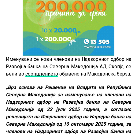
Именувани се нови членови на Надзорниот одбор на
Развојна банка на Северна Македонија АД Скопје, се
вели во
соопштението
објавено на Македонска берза.
„Врз основа на Решение на Владата на Република
Северна Македонија за изменување на членови на
Надзорниот одбор на Развојна банка на Северна
Македонија oд 22 јули 2025 година, а согласно
решенијата на Извршниот одбор на Народна банка на
Северна Македонија од 10 октомври 2025 година, за
членови на Надзорниот одбор на Развојна банка на