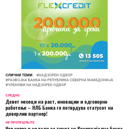
СЛИЧНИ ТЕМИ:
НАДЗОРЕН ОДБОР
РАЗВОЈНА БАНКА НА РЕПУБЛИКА СЕВЕРНА МАКЕДОНИЈА
ЧЛЕНОВИ НА НАДЗОРЕН ОДБОР
СЛЕДНО
Девет месеци на раст, иновации и одговорно
работење – НЛБ Банка го потврдува статусот на
доверлив партнер!
НЕ ПРОПУШТАЈТЕ
Нов успех и медали за тимот на Комерцијална банка