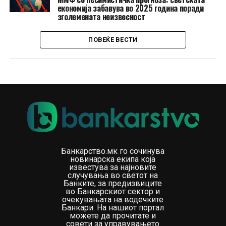
економија забавува во 2025 година поради
зголемената неизвесност
ПОВЕЌЕ ВЕСТИ
Банкарство.мк го сочинува
новинарска екипа која
известува за најновите
случувања во светот на
Банките, за предизвиците
во Банкарскиот сектор и
очекувањата на водечките
Банкари. На нашиот портал
можете да прочитате и
совети за управувањето