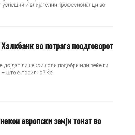
ет успешни и влијателни професионалци во
а Халкбанк во потрага поодговорот
 дојдат ли некои нови подобри или веќе ги
 што е посилно? Ќе...
кои европски земји тонат во