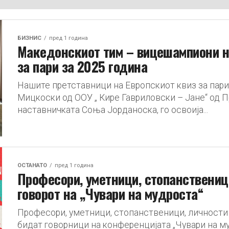
БИЗНИС
пред 1 година
Македонскиот тим – вицешампиони н
за пари за 2025 година
Нашите претставници на Европскиот квиз за пари
Мицкоски од ООУ „ Кире Гавриловски – Јане“ од 
наставничката Соња Јорданоска, го освоија...
ОСТАНАТО
пред 1 година
Професори, уметници, стопанствениц
говорот на „Чувари на мудроста“
Професори, уметници, стопанственици, личности 
бидат говорници на конференцијата „Чувари на муд