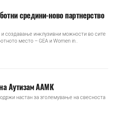
ботни средини-ново партнерство
т и создавање инклузивни можности во сите
отното место – GEA и Women in...
 на Аутизам ААМК
се одржи настан за зголемување на свесноста