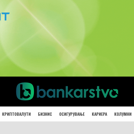
КРИПТОВАЛУТИ
БИЗНИС
ОСИГУРУВАЊЕ
КАРИЕРА
КОЛУМНИ