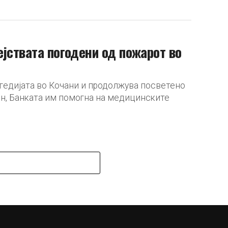
ејствата погодени од пожарот во
агедијата во Кочани и продолжува посветено
н, Банката им помогна на медицинските