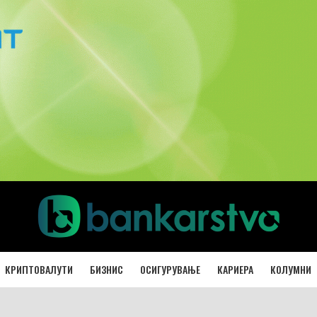
КРИПТОВАЛУТИ
БИЗНИС
ОСИГУРУВАЊЕ
КАРИЕРА
КОЛУМНИ