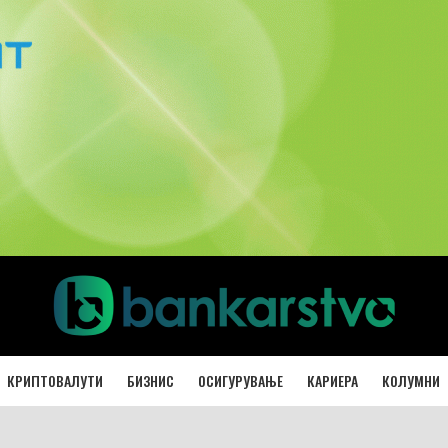
КРИПТОВАЛУТИ
БИЗНИС
ОСИГУРУВАЊЕ
КАРИЕРА
КОЛУМНИ