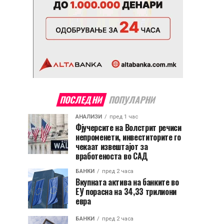
ПОСЛЕДНИ
ПОПУЛАРНИ
АНАЛИЗИ
пред 1 час
Фјучерсите на Волстрит речиси
непроменети, инвеститорите го
чекаат извештајот за
вработеноста во САД
БАНКИ
пред 2 часа
Вкупната актива на банките во
ЕУ порасна на 34,33 трилиони
евра
БАНКИ
пред 2 часа