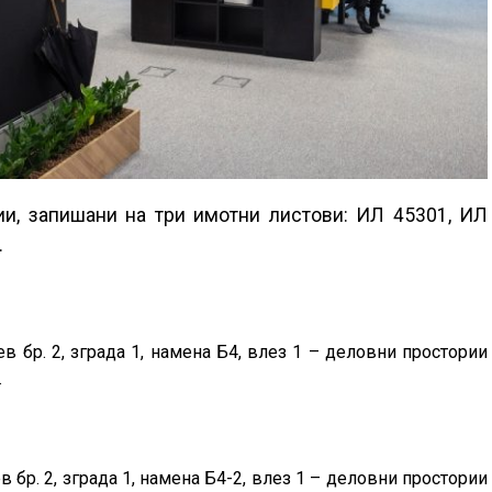
ии, запишани на три имотни листови: ИЛ 45301, ИЛ
.
в бр. 2, зграда 1, намена Б4, влез 1 – деловни простории
.
 бр. 2, зграда 1, намена Б4-2, влез 1 – деловни простории