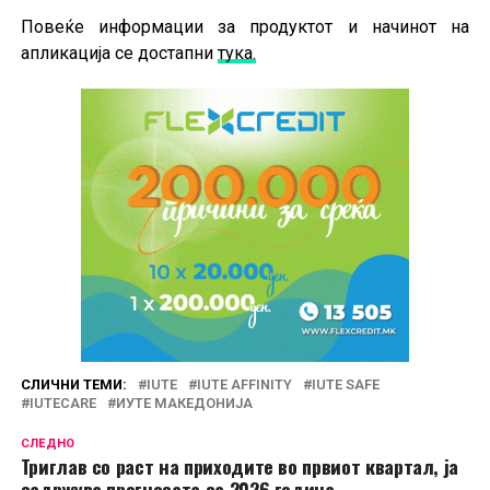
Повеќе информации за продуктот и начинот на
апликација се достапни
тука.
СЛИЧНИ ТЕМИ:
IUTE
IUTE AFFINITY
IUTE SAFE
IUTECARE
ИУТЕ МАКЕДОНИЈА
СЛЕДНО
Триглав со раст на приходите во првиот квартал, ја
задржува прогнозата за 2026 година