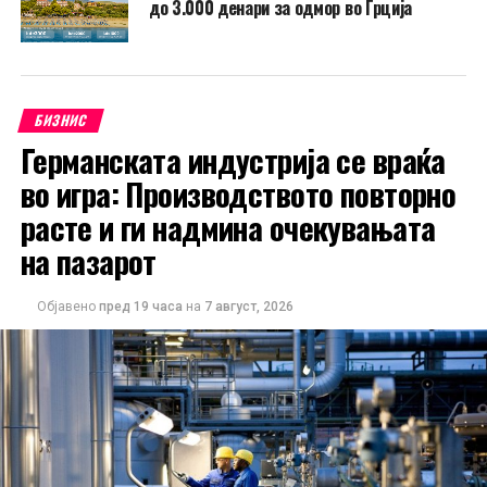
до 3.000 денари за одмор во Грција
БИЗНИС
Германската индустрија се враќа
во игра: Производството повторно
расте и ги надмина очекувањата
на пазарот
Објавено
пред 19 часа
на
7 август, 2026