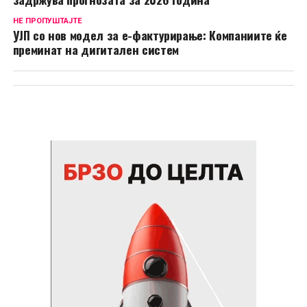
НЕ ПРОПУШТАЈТЕ
УЈП со нов модел за е-фактурирање: Компаниите ќе
преминат на дигитален систем