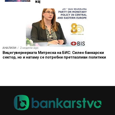
мај
АНАЛИЗИ
2 недели ago
Вицегувернерката Митреска на БИС: Силен банкарски
сектор, но и натаму се потребни претпазливи политики