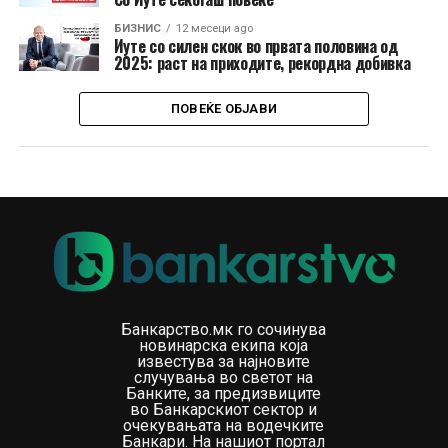
БИЗНИС
12 месеци ago
Иуте со силен скок во првата половина од
2025: раст на приходите, рекордна добивка
ПОВЕЌЕ ОБЈАВИ
Банкарство.мк го сочинува
новинарска екипа која
известува за најновите
случувања во светот на
Банките, за предизвиците
во Банкарскиот сектор и
очекувањата на водечките
Банкари. На нашиот портал