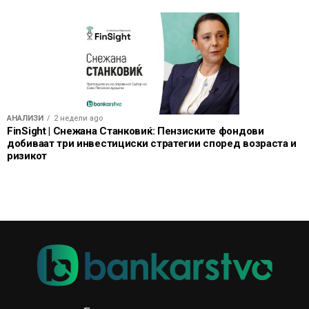
АНАЛИЗИ
2 недели ago
FinSight | Снежана Станковиќ: Пензиските фондови
добиваат три инвестициски стратегии според возраста и
ризикот