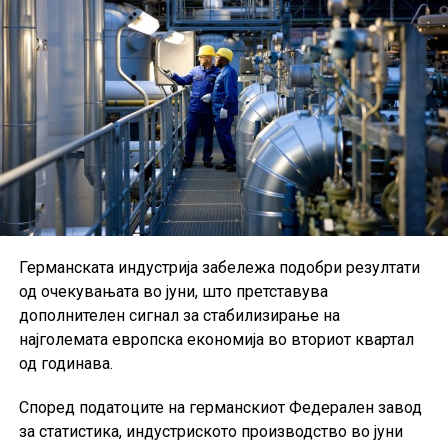
Германската индустрија забележа подобри резултати
од очекувањата во јуни, што претставува
дополнителен сигнал за стабилизирање на
најголемата европска економија во вториот квартал
од годинава.
Според податоците на германскиот Федерален завод
за статистика, индустриското производство во јуни