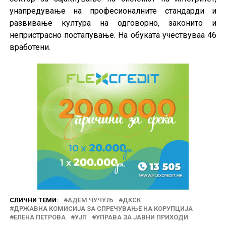
унапредување на професионалните стандарди и
развивање култура на одговорно, законито и
непристрасно постапување. На обуката учествуваа 46
вработени.
СЛИЧНИ ТЕМИ:
АДЕМ ЧУЧУЉ
ДКСК
ДРЖАВНА КОМИСИЈА ЗА СПРЕЧУВАЊЕ НА КОРУПЦИЈА
ЕЛЕНА ПЕТРОВА
УЈП
УПРАВА ЗА ЈАВНИ ПРИХОДИ