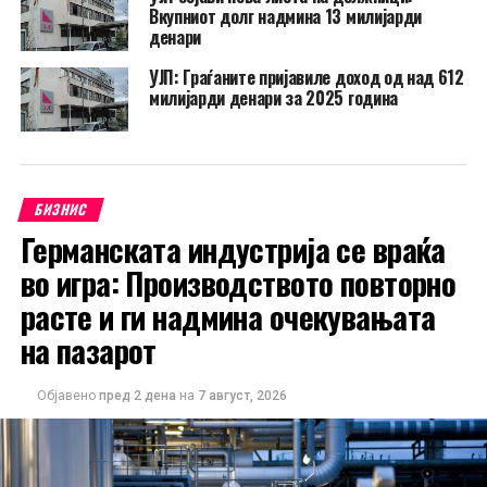
Вкупниот долг надмина 13 милијарди
денари
УЈП: Граѓаните пријавиле доход од над 612
милијарди денари за 2025 година
БИЗНИС
Германската индустрија се враќа
во игра: Производството повторно
расте и ги надмина очекувањата
на пазарот
Објавено
пред 2 дена
на
7 август, 2026